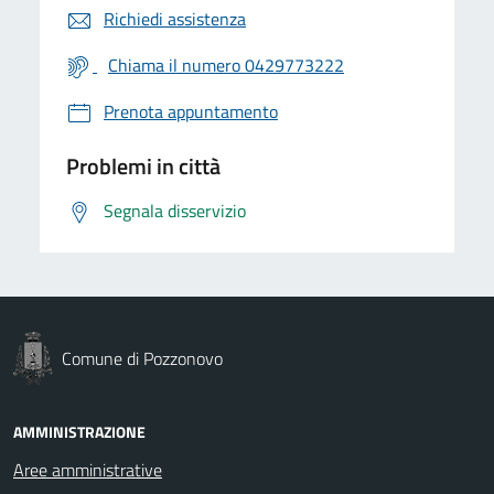
Richiedi assistenza
Chiama il numero 0429773222
Prenota appuntamento
Problemi in città
Segnala disservizio
Comune di Pozzonovo
AMMINISTRAZIONE
Aree amministrative