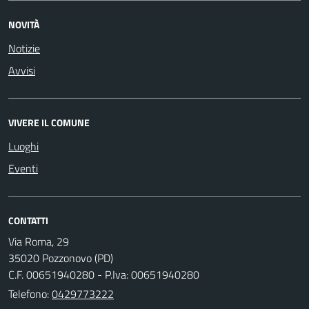
NOVITÀ
Notizie
Avvisi
VIVERE IL COMUNE
Luoghi
Eventi
CONTATTI
Via Roma, 29
35020 Pozzonovo (PD)
C.F. 00651940280 - P.Iva: 00651940280
Telefono:
0429773222