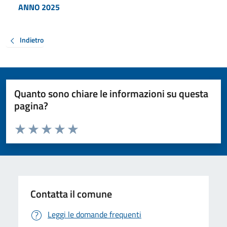
ANNO 2025
Indietro
Quanto sono chiare le informazioni su questa
pagina?
Valuta da 1 a 5 stelle la pagina
Valuta 1 stelle su 5
Valuta 2 stelle su 5
Valuta 3 stelle su 5
Valuta 4 stelle su 5
Valuta 5 stelle su 5
Contatta il comune
Leggi le domande frequenti