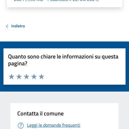
Indietro
Quanto sono chiare le informazioni su questa
pagina?
Valuta da 1 a 5 stelle la pagina
Valuta 1 stelle su 5
Valuta 2 stelle su 5
Valuta 3 stelle su 5
Valuta 4 stelle su 5
Valuta 5 stelle su 5
Contatta il comune
Leggi le domande frequenti