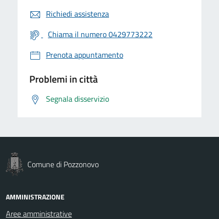
Richiedi assistenza
Chiama il numero 0429773222
Prenota appuntamento
Problemi in città
Segnala disservizio
Comune di Pozzonovo
AMMINISTRAZIONE
Aree amministrative