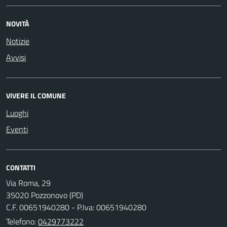
NOVITÀ
Notizie
Avvisi
VIVERE IL COMUNE
Luoghi
Eventi
CONTATTI
Via Roma, 29
35020 Pozzonovo (PD)
C.F. 00651940280 - P.Iva: 00651940280
Telefono:
0429773222