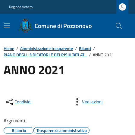
Regione Veneto
Comune di Pozzonovo
Home
/
Amministrazione trasparente
/
Bilanci
/
PIANO DEGLI INDICATORI E DEI RISULTATI AT...
/
ANNO 2021
ANNO 2021
Condividi
Vedi azioni
Argomenti
Bilancio
Trasparenza amministrativa