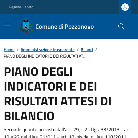
Regione Veneto
Comune di Pozzonovo
Home
/
Amministrazione trasparente
/
Bilanci
/
PIANO DEGLI INDICATORI E DEI RISULTATI AT...
PIANO DEGLI
INDICATORI E DEI
RISULTATI ATTESI DI
BILANCIO
Secondo quanto previsto dall'art. 29, c.2. d.lgs. 33/2013 - art.
19 e 22 del d.lgs. 91/011 - art. 18-bis del dl. lgs. 118/2011