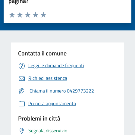
pagina?
Valuta da 1 a 5 stelle la pagina
Valuta 1 stelle su 5
Valuta 2 stelle su 5
Valuta 3 stelle su 5
Valuta 4 stelle su 5
Valuta 5 stelle su 5
Contatta il comune
Leggi le domande frequenti
Richiedi assistenza
Chiama il numero 0429773222
Prenota appuntamento
Problemi in città
Segnala disservizio