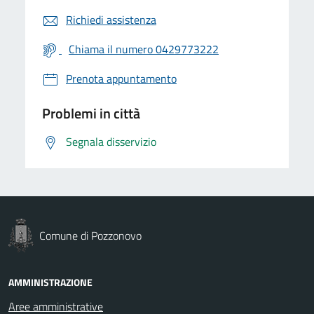
Richiedi assistenza
Chiama il numero 0429773222
Prenota appuntamento
Problemi in città
Segnala disservizio
Comune di Pozzonovo
AMMINISTRAZIONE
Aree amministrative