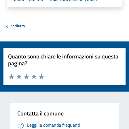
Indietro
Quanto sono chiare le informazioni su questa
pagina?
Valuta da 1 a 5 stelle la pagina
Valuta 1 stelle su 5
Valuta 2 stelle su 5
Valuta 3 stelle su 5
Valuta 4 stelle su 5
Valuta 5 stelle su 5
Contatta il comune
Leggi le domande frequenti