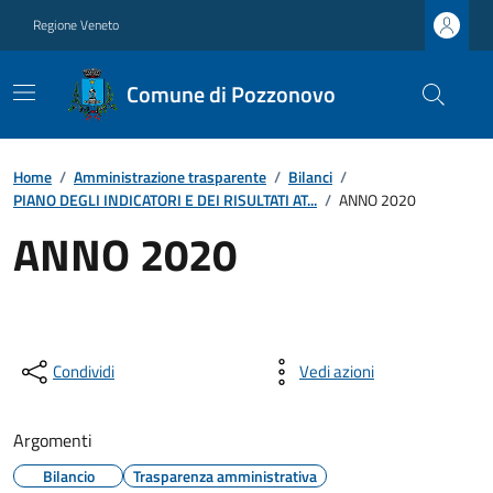
Regione Veneto
Comune di Pozzonovo
Home
/
Amministrazione trasparente
/
Bilanci
/
PIANO DEGLI INDICATORI E DEI RISULTATI AT...
/
ANNO 2020
ANNO 2020
Condividi
Vedi azioni
Argomenti
Bilancio
Trasparenza amministrativa