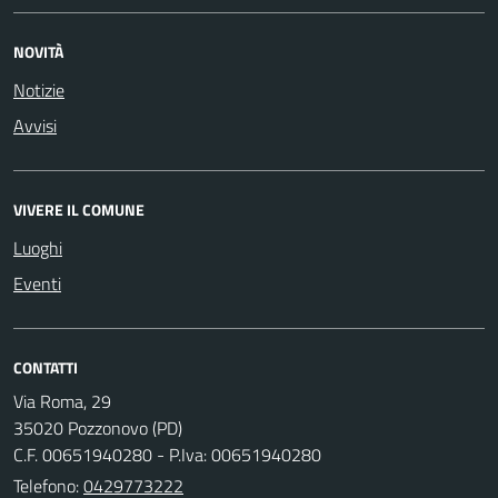
NOVITÀ
Notizie
Avvisi
VIVERE IL COMUNE
Luoghi
Eventi
CONTATTI
Via Roma, 29
35020 Pozzonovo (PD)
C.F. 00651940280 - P.Iva: 00651940280
Telefono:
0429773222