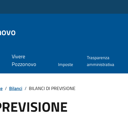
novo
Vivere
Trasparenza
Pozzonovo
Imposte
amministrativa
te
/
Bilanci
/
BILANCI DI PREVISIONE
 PREVISIONE