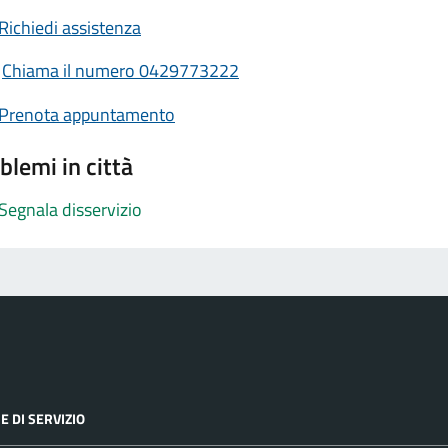
Richiedi assistenza
Chiama il numero 0429773222
Prenota appuntamento
blemi in città
Segnala disservizio
E DI SERVIZIO