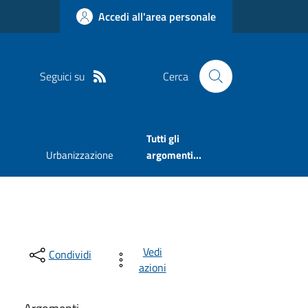
Accedi all'area personale
Seguici su
Cerca
Tutti gli
Urbanizzazione
argomenti...
Vedi
Condividi
azioni