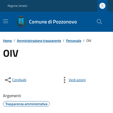
Regione Veneto
Comune di Pozzonovo
Home
/
Amministrazione trasparente
/
Personale
/
OIV
OIV
Condividi
Vedi azioni
Argomenti
Trasparenza amministrativa