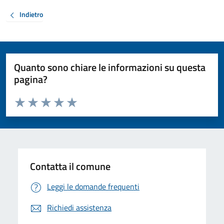
Indietro
Quanto sono chiare le informazioni su questa
pagina?
Valuta da 1 a 5 stelle la pagina
Valuta 1 stelle su 5
Valuta 2 stelle su 5
Valuta 3 stelle su 5
Valuta 4 stelle su 5
Valuta 5 stelle su 5
Contatta il comune
Leggi le domande frequenti
Richiedi assistenza