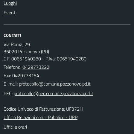
Luoghi
Eventi
CONTATTI
Via Roma, 29
35020 Pozzonovo (PD)
C.F. 00651940280 - P.Iva: 00651940280
Telefono:
0429773222
Fax: 0429773154
E-mail:
PEC:
Codice Univoco di Fatturazione: UF372H
Ufficio Relazioni con il Pubblico - URP
Uffici e orari