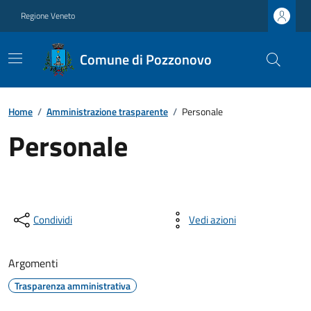
Regione Veneto
Comune di Pozzonovo
Home
/
Amministrazione trasparente
/
Personale
Personale
Condividi
Vedi azioni
Argomenti
Trasparenza amministrativa