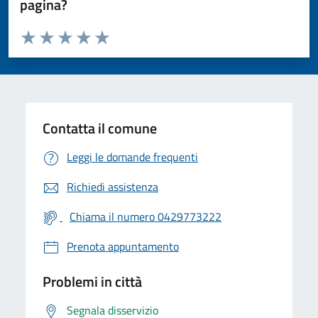
pagina?
Valuta da 1 a 5 stelle la pagina
Valuta 1 stelle su 5
Valuta 2 stelle su 5
Valuta 3 stelle su 5
Valuta 4 stelle su 5
Valuta 5 stelle su 5
Contatta il comune
Leggi le domande frequenti
Richiedi assistenza
Chiama il numero 0429773222
Prenota appuntamento
Problemi in città
Segnala disservizio