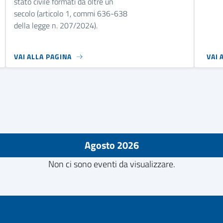
stato civile formati da oltre un
secolo (articolo 1, commi 636-638
della legge n. 207/2024).
VAI ALLA PAGINA
VAI 
Agosto 2026
Non ci sono eventi da visualizzare.