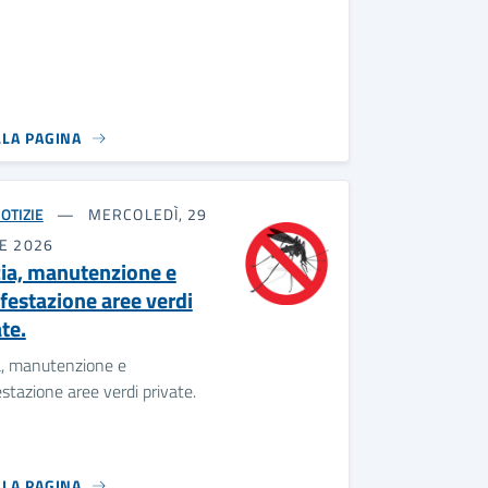
LLA PAGINA
OTIZIE
MERCOLEDÌ, 29
E 2026
zia, manutenzione e
nfestazione aree verdi
te.
a, manutenzione e
estazione aree verdi private.
LLA PAGINA