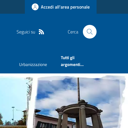
Accedi all'area personale
Seguici su
Cerca
Tutti gli
Urbanizzazione
argomenti...