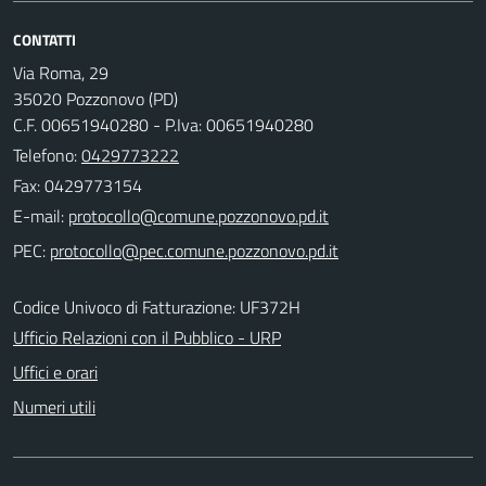
CONTATTI
Via Roma, 29
35020 Pozzonovo (PD)
C.F. 00651940280 - P.Iva: 00651940280
Telefono:
0429773222
Fax: 0429773154
E-mail:
PEC:
Codice Univoco di Fatturazione: UF372H
Ufficio Relazioni con il Pubblico - URP
Uffici e orari
Numeri utili