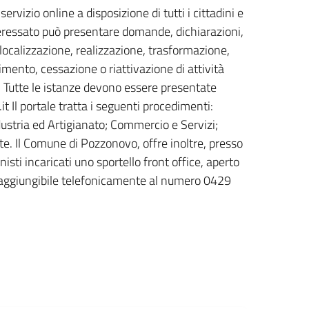
ervizio online a disposizione di tutti i cittadini e
nteressato può presentare domande, dichiarazioni,
localizzazione, realizzazione, trasformazione,
mento, cessazione o riattivazione di attività
io. Tutte le istanze devono essere presentate
 Il portale tratta i seguenti procedimenti:
dustria ed Artigianato; Commercio e Servizi;
te. Il Comune di Pozzonovo, offre inoltre, presso
nisti incaricati uno sportello front office, aperto
 raggiungibile telefonicamente al numero 0429