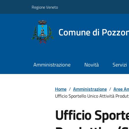
Regione Veneto
Comune di Pozzo
Amministrazione
Novità
Servizi
Home
/
Amministrazione
/
Aree Am
Ufficio Sportello Unico Attività Prod
Ufficio Sport