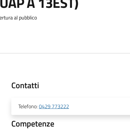
SUAP A 13EST)
ertura al pubblico
Contatti
Telefono:
0429 773222
Competenze