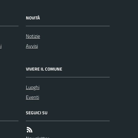
NOVITÀ
Notizie
i
Avvisi
VIVERE IL COMUNE
Luoghi
Eventi
SEGUICI SU