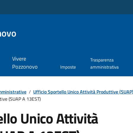
novo
Vivere
Trasparenza
Pozzonovo
Imposte
amministrativa
ministrative
/
Ufficio Sportello Unico Attività Produttive (SUAP
uttive (SUAP A 13EST)
ello Unico Attività