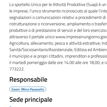
Lo sportello Unico per le Attività Produttive (Suap) è un s
le imprese, l'unico strumento riconosciuto al quale l'i
segnalazioni o comunicazioni relativi a procedimenti di 
ristrutturazione o riconversione, ampliamento o trasferi
produttive o di prestazione di servizi e del loro eserciz
attraverso il portale unico www.impresainungiorno.gov.it
Agricoltura, allevamento, pesca e attività estrattive; In
Sanità/Sociosanitario/Assistenziale; Edilizia ed Ambien
il municipio e ai propri cittadini, imprenditori e professio
il martedì pomeriggio dalle ore 14.00 alle ore 18,00, e
773222.
Responsabile
Geom. Mirco Pavanello
Sede principale