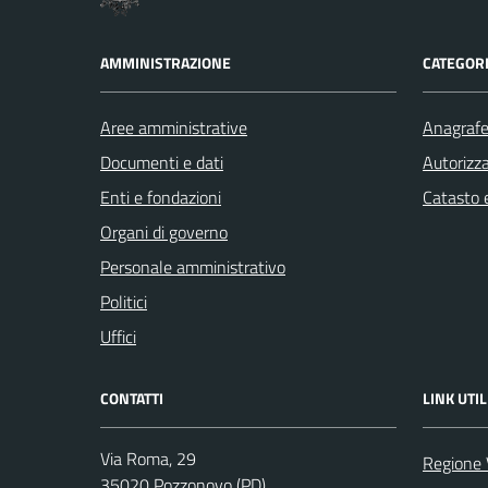
AMMINISTRAZIONE
CATEGORI
Aree amministrative
Anagrafe 
Documenti e dati
Autorizza
Enti e fondazioni
Catasto e
Organi di governo
Personale amministrativo
Politici
Uffici
CONTATTI
LINK UTIL
Via Roma, 29
Regione 
35020 Pozzonovo (PD)