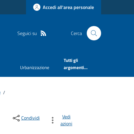
Accedi all'area personale
Seguici su
Cerca
Tutti gli
Urbanizzazione
argomenti...
)
/
Vedi
Condividi
azioni