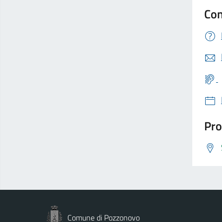
Con
Pro
Comune di Pozzonovo