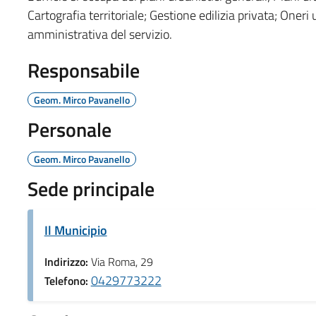
Cartografia territoriale; Gestione edilizia privata; Oneri
amministrativa del servizio.
Responsabile
Geom. Mirco Pavanello
Personale
Geom. Mirco Pavanello
Sede principale
Il Municipio
Indirizzo:
Via Roma, 29
0429773222
Telefono: