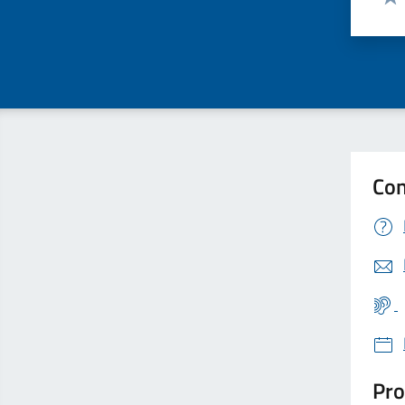
Valu
Con
Pro