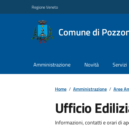
Regione Veneto
Comune di Pozzo
Amministrazione
Novità
Servizi
Home
/
Amministrazione
/
Aree Am
Ufficio Ediliz
Informazioni, contatti e orari di ap