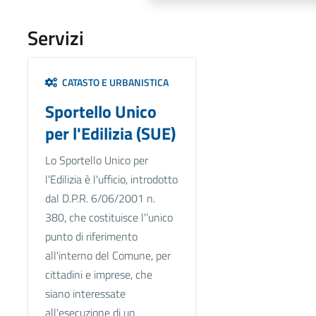
Servizi
CATASTO E URBANISTICA
Sportello Unico
per l'Edilizia (SUE)
Lo Sportello Unico per
l'Edilizia è l'ufficio, introdotto
dal D.P.R. 6/06/2001 n.
380, che costituisce l'’unico
punto di riferimento
all'interno del Comune, per
cittadini e imprese, che
siano interessate
all'esecuzione di un