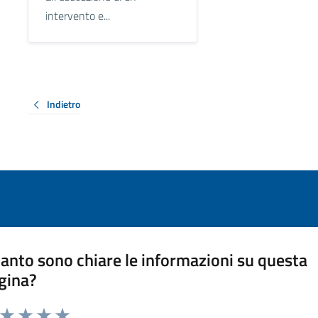
intervento e...
Indietro
anto sono chiare le informazioni su questa
gina?
a da 1 a 5 stelle la pagina