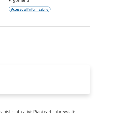
Argomenti
Accesso all'informazione
banistici attuativi; Piani particolareggiati;