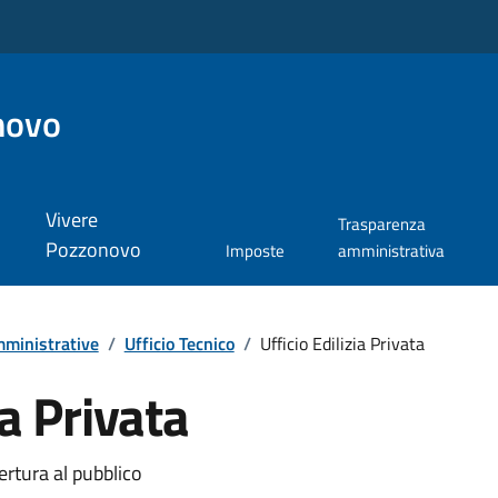
novo
Vivere
Trasparenza
Pozzonovo
Imposte
amministrativa
ministrative
/
Ufficio Tecnico
/
Ufficio Edilizia Privata
ia Privata
ertura al pubblico