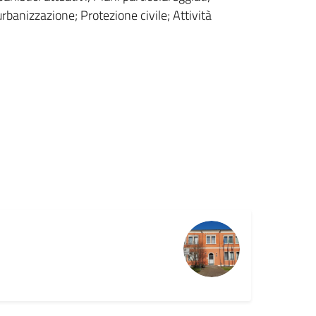
 urbanizzazione; Protezione civile; Attività