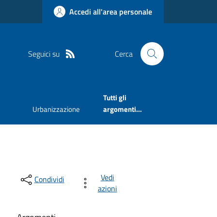
Accedi all'area personale
Seguici su
Cerca
Tutti gli
Urbanizzazione
argomenti...
Vedi
Condividi
azioni