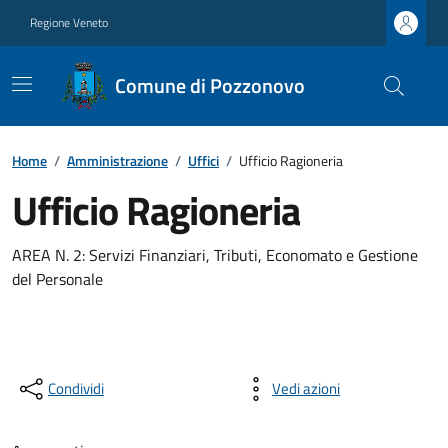
Regione Veneto
Comune di Pozzonovo
Home
/
Amministrazione
/
Uffici
/
Ufficio Ragioneria
Ufficio Ragioneria
AREA N. 2: Servizi Finanziari, Tributi, Economato e Gestione
del Personale
Condividi
Vedi azioni