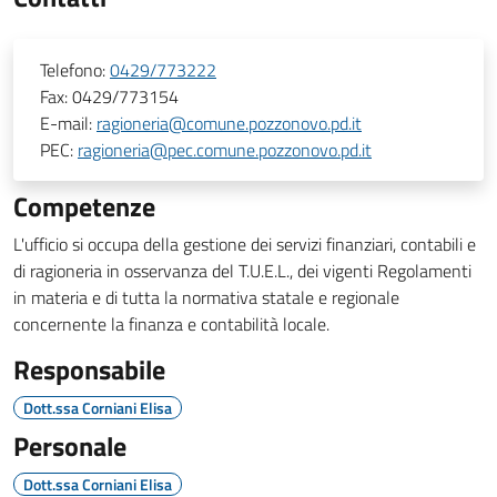
Telefono:
0429/773222
Fax:
0429/773154
E-mail:
ragioneria@comune.pozzonovo.pd.it
PEC:
ragioneria@pec.comune.pozzonovo.pd.it
Competenze
L'ufficio si occupa della gestione dei servizi finanziari, contabili e
di ragioneria in osservanza del T.U.E.L., dei vigenti Regolamenti
in materia e di tutta la normativa statale e regionale
concernente la finanza e contabilità locale.
Responsabile
Dott.ssa Corniani Elisa
Personale
Dott.ssa Corniani Elisa