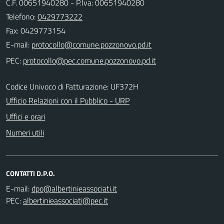
C.F. 00651940280 - P.Iva: 00651940280
Telefono:
0429773222
Fax: 0429773154
E-mail:
PEC:
Codice Univoco di Fatturazione: UF372H
Ufficio Relazioni con il Pubblico - URP
Uffici e orari
Numeri utili
CONTATTI D.P.O.
E-mail:
PEC: