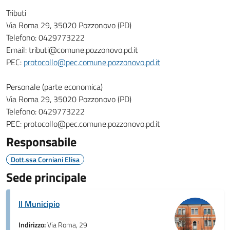
Tributi
Via Roma 29, 35020 Pozzonovo (PD)
Telefono: 0429773222
Email: tributi@comune.pozzonovo.pd.it
PEC:
protocollo@pec.comune.pozzonovo.pd.it
Personale (parte economica)
Via Roma 29, 35020 Pozzonovo (PD)
Telefono: 0429773222
PEC: protocollo@pec.comune.pozzonovo.pd.it
Responsabile
Dott.ssa Corniani Elisa
Sede principale
Il Municipio
Indirizzo:
Via Roma, 29