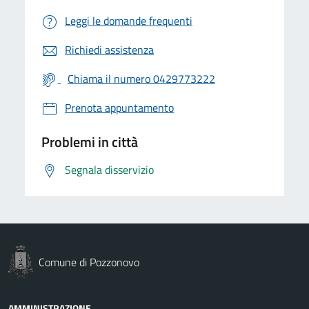
Leggi le domande frequenti
Richiedi assistenza
Chiama il numero 0429773222
Prenota appuntamento
Problemi in città
Segnala disservizio
Comune di Pozzonovo
AMMINISTRAZIONE