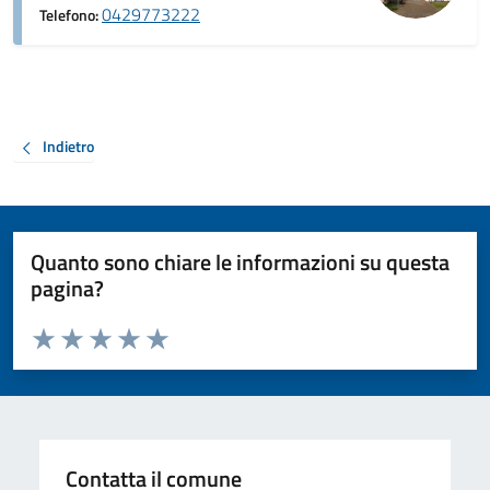
0429773222
Telefono:
Indietro
Quanto sono chiare le informazioni su questa
pagina?
Valuta da 1 a 5 stelle la pagina
Valuta 1 stelle su 5
Valuta 2 stelle su 5
Valuta 3 stelle su 5
Valuta 4 stelle su 5
Valuta 5 stelle su 5
Contatta il comune