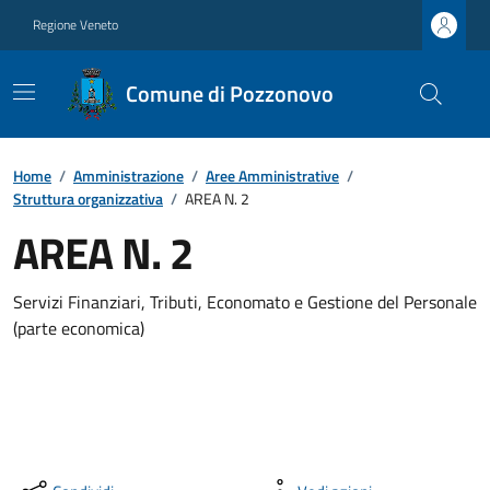
Regione Veneto
Comune di Pozzonovo
Home
/
Amministrazione
/
Aree Amministrative
/
Struttura organizzativa
/
AREA N. 2
AREA N. 2
Servizi Finanziari, Tributi, Economato e Gestione del Personale
(parte economica)