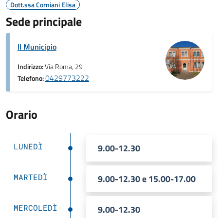
Dott.ssa Corniani Elisa
Sede principale
Il Municipio
Indirizzo:
Via Roma, 29
0429773222
Telefono:
Orario
LUNEDÌ
9.00-12.30
MARTEDÌ
9.00-12.30 e 15.00-17.00
MERCOLEDÌ
9.00-12.30