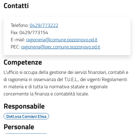
Contatti
Telefono:
0429/773222
Fax:
0429/773154
E-mail:
ragioneria@comune.pozzonovo.pd.it
PEC:
ragioneria@pec.comune.pozzonovo.pd.it
Competenze
L'ufficio si occupa della gestione dei servizi finanziari, contabili e
di ragioneria in osservanza del T.U.E.L., dei vigenti Regolamenti
in materia e di tutta la normativa statale e regionale
concernente la finanza e contabilità locale.
Responsabile
Dott.ssa Corniani Elisa
Personale