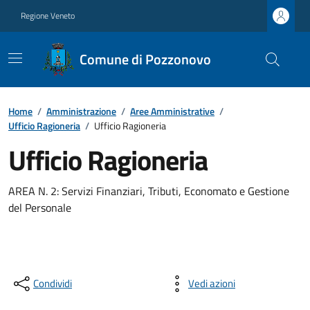
Regione Veneto
Comune di Pozzonovo
Home
/
Amministrazione
/
Aree Amministrative
/
Ufficio Ragioneria
/
Ufficio Ragioneria
Ufficio Ragioneria
AREA N. 2: Servizi Finanziari, Tributi, Economato e Gestione
del Personale
Condividi
Vedi azioni