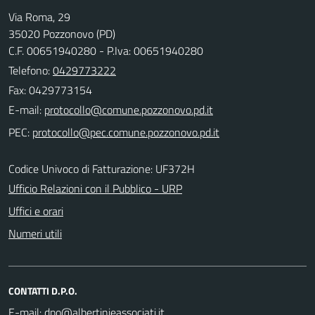
Via Roma, 29
35020 Pozzonovo (PD)
C.F. 00651940280 - P.Iva: 00651940280
Telefono:
0429773222
Fax: 0429773154
E-mail:
PEC:
Codice Univoco di Fatturazione: UF372H
Ufficio Relazioni con il Pubblico - URP
Uffici e orari
Numeri utili
CONTATTI D.P.O.
E-mail: