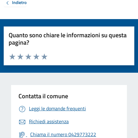
Indietro
Quanto sono chiare le informazioni su questa
pagina?
Valuta da 1 a 5 stelle la pagina
Valuta 1 stelle su 5
Valuta 2 stelle su 5
Valuta 3 stelle su 5
Valuta 4 stelle su 5
Valuta 5 stelle su 5
Contatta il comune
Leggi le domande frequenti
Richiedi assistenza
Chiama il numero 0429773222