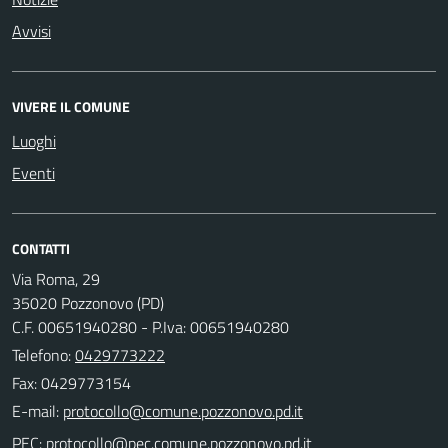
Avvisi
VIVERE IL COMUNE
Luoghi
Eventi
CONTATTI
Via Roma, 29
35020 Pozzonovo (PD)
C.F. 00651940280 - P.Iva: 00651940280
Telefono:
0429773222
Fax: 0429773154
E-mail:
PEC: