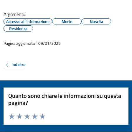
Argomenti:
Accesso all'informazione
Morte
Nascita
Residenza
Pagina aggiornata il 09/01/2025
Indietro
Quanto sono chiare le informazioni su questa
pagina?
Valuta da 1 a 5 stelle la pagina
Valuta 1 stelle su 5
Valuta 2 stelle su 5
Valuta 3 stelle su 5
Valuta 4 stelle su 5
Valuta 5 stelle su 5