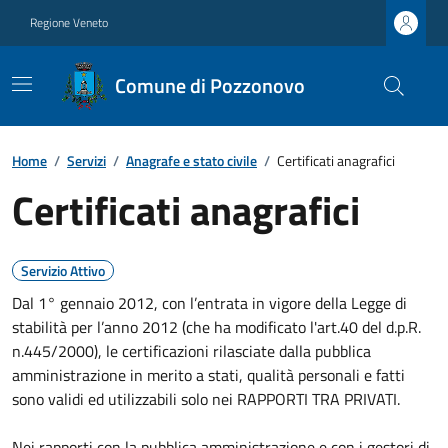
Regione Veneto
Comune di Pozzonovo
Home
/
Servizi
/
Anagrafe e stato civile
/
Certificati anagrafici
Certificati anagrafici
Servizio Attivo
Dal 1° gennaio 2012, con l’entrata in vigore della Legge di
stabilità per l’anno 2012 (che ha modificato l'art.40 del d.p.R.
n.445/2000), le certificazioni rilasciate dalla pubblica
amministrazione in merito a stati, qualità personali e fatti
sono validi ed utilizzabili solo nei RAPPORTI TRA PRIVATI.
Nei rapporti con la pubblica amministrazione e con i gestori di