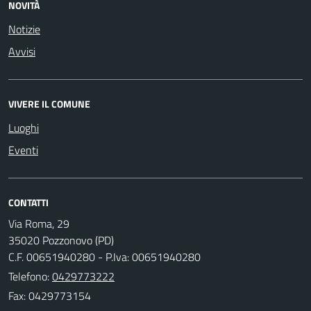
NOVITÀ
Notizie
Avvisi
VIVERE IL COMUNE
Luoghi
Eventi
CONTATTI
Via Roma, 29
35020 Pozzonovo (PD)
C.F. 00651940280 - P.Iva: 00651940280
Telefono:
0429773222
Fax: 0429773154