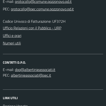
E-mail:
PEC:
Codice Univoco di Fatturazione: UF372H
Ufficio Relazioni con il Pubblico - URP
Uffici e orari
Numeri utili
CONTATTI D.P.O.
E-mail:
PEC:
LINK UTILI
Regione Veneto