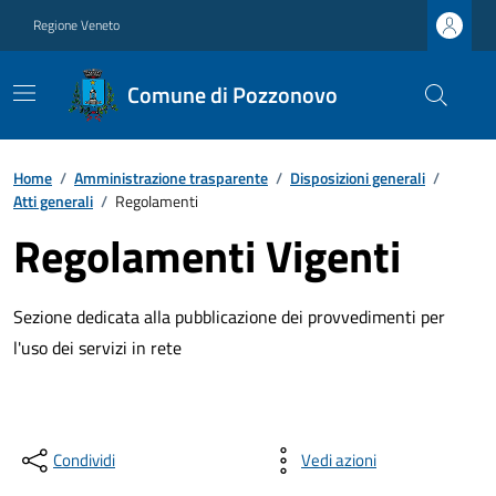
Regione Veneto
Comune di Pozzonovo
Home
/
Amministrazione trasparente
/
Disposizioni generali
/
Atti generali
/
Regolamenti
Regolamenti Vigenti
Sezione dedicata alla pubblicazione dei provvedimenti per
l'uso dei servizi in rete
Condividi
Vedi azioni