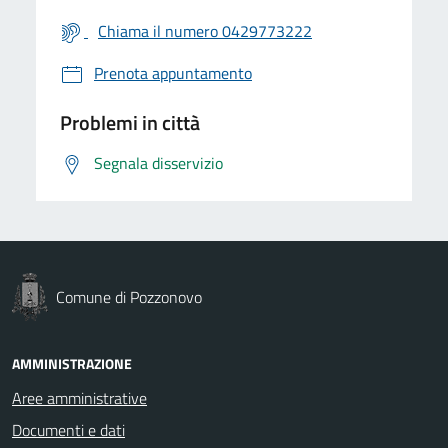
Chiama il numero 0429773222
Prenota appuntamento
Problemi in città
Segnala disservizio
Comune di Pozzonovo
AMMINISTRAZIONE
Aree amministrative
Documenti e dati