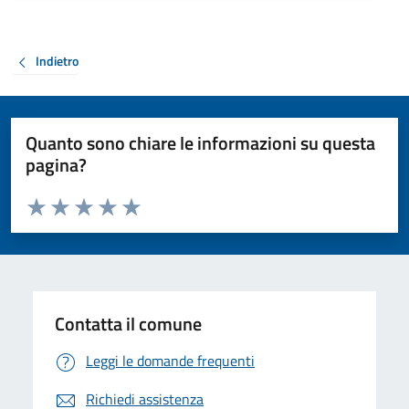
Indietro
Quanto sono chiare le informazioni su questa
pagina?
Valuta da 1 a 5 stelle la pagina
Valuta 1 stelle su 5
Valuta 2 stelle su 5
Valuta 3 stelle su 5
Valuta 4 stelle su 5
Valuta 5 stelle su 5
Contatta il comune
Leggi le domande frequenti
Richiedi assistenza