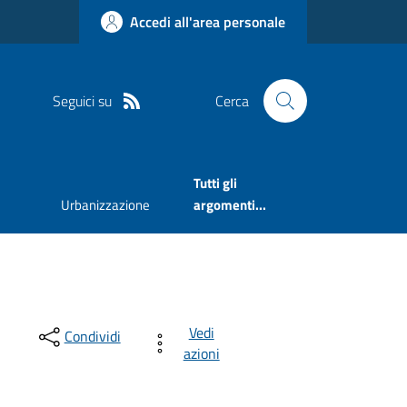
Accedi all'area personale
Seguici su
Cerca
Tutti gli
Urbanizzazione
argomenti...
Vedi
Condividi
azioni