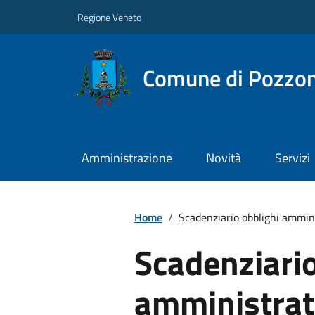
Regione Veneto
Comune di Pozzo
Amministrazione
Novità
Servizi
Home
/
Scadenziario obblighi ammini
Scadenziario
amministrat