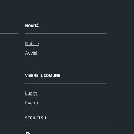
NOVITÀ
Notizie
i
Avvisi
VIVERE IL COMUNE
Luoghi
Eventi
SEGUICI SU