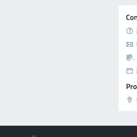
Con
Pro