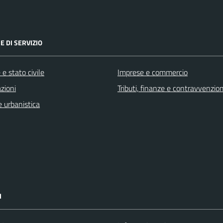
E DI SERVIZIO
e stato civile
Imprese e commercio
zioni
Tributi, finanze e contravvenzion
 urbanistica
I