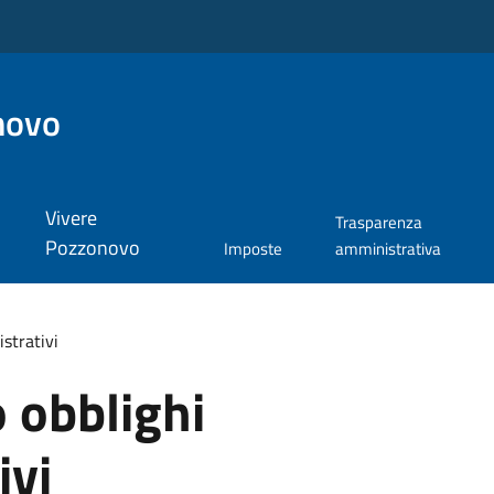
novo
Vivere
Trasparenza
Pozzonovo
Imposte
amministrativa
strativi
 obblighi
ivi