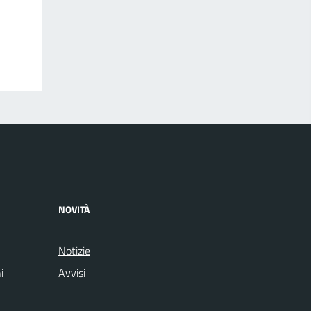
NOVITÀ
Notizie
i
Avvisi