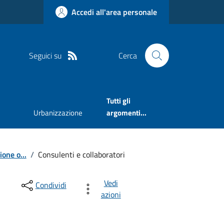
Accedi all'area personale
Seguici su
Cerca
Tutti gli
Urbanizzazione
argomenti...
ione o...
/
Consulenti e collaboratori
Vedi
Condividi
azioni