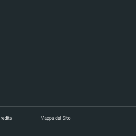
redits
Mappa del Sito