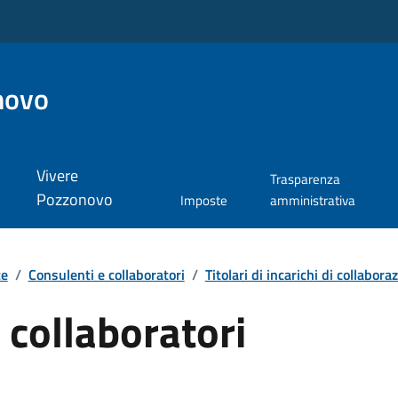
novo
Vivere
Trasparenza
Pozzonovo
Imposte
amministrativa
te
/
Consulenti e collaboratori
/
Titolari di incarichi di collaboraz
 collaboratori