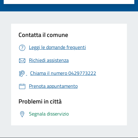
Valuta 1 stelle su 5
Valuta 2 stelle su 5
Valuta 3 stelle su 5
Valuta 4 stelle su 5
Valuta 5 stelle su 5
Contatta il comune
Leggi le domande frequenti
Richiedi assistenza
Chiama il numero 0429773222
Prenota appuntamento
Problemi in città
Segnala disservizio