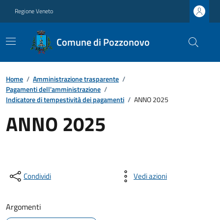
Regione Veneto
Comune di Pozzonovo
Home
/
Amministrazione trasparente
/
Pagamenti dell'amministrazione
/
Indicatore di tempestività dei pagamenti
/
ANNO 2025
ANNO 2025
Condividi
Vedi azioni
Argomenti