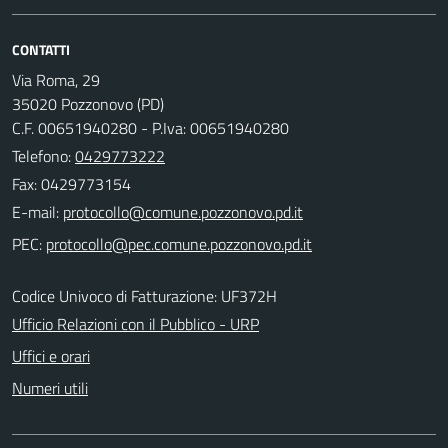
CONTATTI
Via Roma, 29
35020 Pozzonovo (PD)
C.F. 00651940280 - P.Iva: 00651940280
Telefono:
0429773222
Fax: 0429773154
E-mail:
PEC:
Codice Univoco di Fatturazione: UF372H
Ufficio Relazioni con il Pubblico - URP
Uffici e orari
Numeri utili