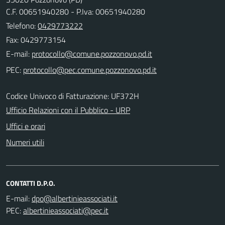
C.F. 00651940280 - P.Iva: 00651940280
Telefono:
0429773222
Fax: 0429773154
E-mail:
PEC:
Codice Univoco di Fatturazione: UF372H
Ufficio Relazioni con il Pubblico - URP
Uffici e orari
Numeri utili
CONTATTI D.P.O.
E-mail:
PEC: