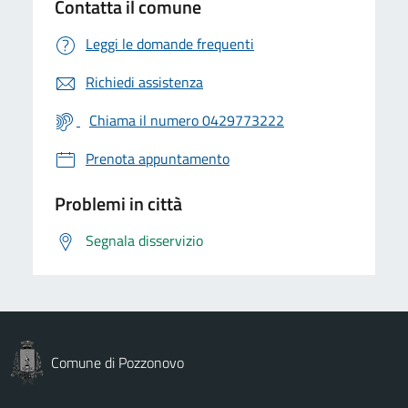
Contatta il comune
Leggi le domande frequenti
Richiedi assistenza
Chiama il numero 0429773222
Prenota appuntamento
Problemi in città
Segnala disservizio
Comune di Pozzonovo