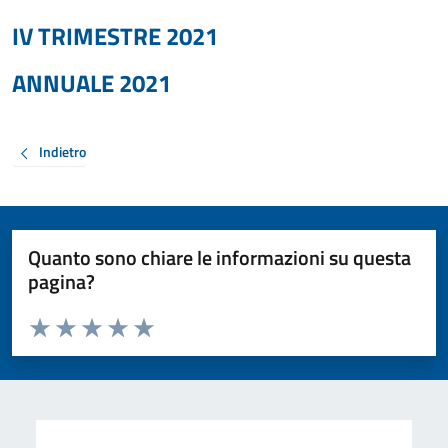
IV TRIMESTRE 2021
ANNUALE 2021
Indietro
Quanto sono chiare le informazioni su questa
pagina?
Valuta da 1 a 5 stelle la pagina
Valuta 1 stelle su 5
Valuta 2 stelle su 5
Valuta 3 stelle su 5
Valuta 4 stelle su 5
Valuta 5 stelle su 5