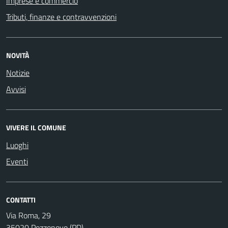
Imprese e commercio
Tributi, finanze e contravvenzioni
NOVITÀ
Notizie
Avvisi
VIVERE IL COMUNE
Luoghi
Eventi
CONTATTI
Via Roma, 29
35020 Pozzonovo (PD)