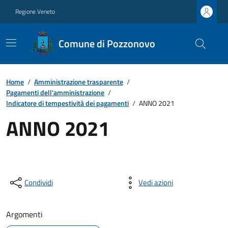
Regione Veneto
Comune di Pozzonovo
Home
/
Amministrazione trasparente
/
Pagamenti dell'amministrazione
/
Indicatore di tempestività dei pagamenti
/
ANNO 2021
ANNO 2021
Condividi
Vedi azioni
Argomenti