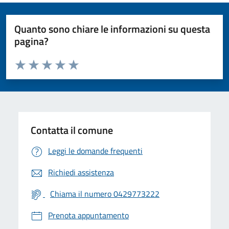
Quanto sono chiare le informazioni su questa
pagina?
Valuta da 1 a 5 stelle la pagina
Valuta 1 stelle su 5
Valuta 2 stelle su 5
Valuta 3 stelle su 5
Valuta 4 stelle su 5
Valuta 5 stelle su 5
Contatta il comune
Leggi le domande frequenti
Richiedi assistenza
Chiama il numero 0429773222
Prenota appuntamento