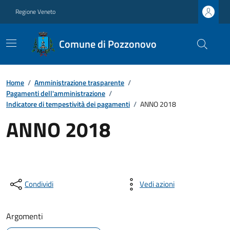
Regione Veneto
Comune di Pozzonovo
Home
/
Amministrazione trasparente
/
Pagamenti dell'amministrazione
/
Indicatore di tempestività dei pagamenti
/
ANNO 2018
ANNO 2018
Condividi
Vedi azioni
Argomenti