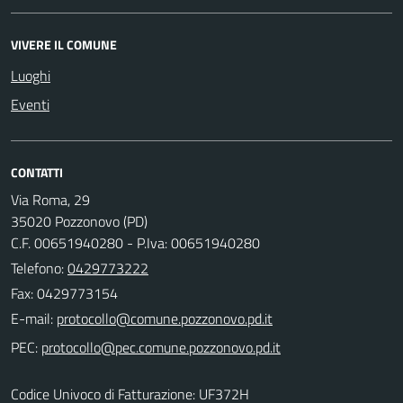
VIVERE IL COMUNE
Luoghi
Eventi
CONTATTI
Via Roma, 29
35020 Pozzonovo (PD)
C.F. 00651940280 - P.Iva: 00651940280
Telefono:
0429773222
Fax: 0429773154
E-mail:
PEC:
Codice Univoco di Fatturazione: UF372H