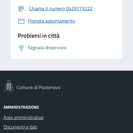
Chiama il numero 0429773222
Prenota appuntamento
Problemi in città
Segnala disservizio
Comune di Pozzonovo
AMMINISTRAZIONE
Aree amministrative
Documenti e dati