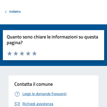
Indietro
Quanto sono chiare le informazioni su questa
pagina?
Valuta da 1 a 5 stelle la pagina
Valuta 1 stelle su 5
Valuta 2 stelle su 5
Valuta 3 stelle su 5
Valuta 4 stelle su 5
Valuta 5 stelle su 5
Contatta il comune
Leggi le domande frequenti
Richiedi assistenza