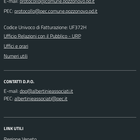
E-mail:
PEC:
Codice Univoco di Fatturazione: UF372H
Ufficio Relazioni con il Pubblico - URP
Uffici e orari
Numeri utili
CONTATTI D.P.O.
E-mail:
PEC:
LINK UTILI
Regione Veneto