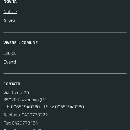
NOVITÀ
Notizie
Avvisi
VIVERE IL COMUNE
Luoghi
Eventi
CONTATTI
Via Roma, 29
35020 Pozzonovo (PD)
C.F. 00651940280 - P.Iva: 00651940280
Telefono:
0429773222
Fax: 0429773154