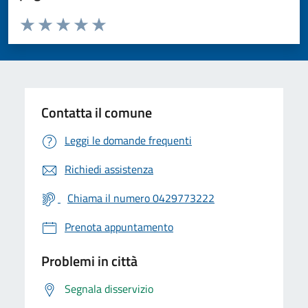
Valuta da 1 a 5 stelle la pagina
Valuta 1 stelle su 5
Valuta 2 stelle su 5
Valuta 3 stelle su 5
Valuta 4 stelle su 5
Valuta 5 stelle su 5
Contatta il comune
Leggi le domande frequenti
Richiedi assistenza
Chiama il numero 0429773222
Prenota appuntamento
Problemi in città
Segnala disservizio