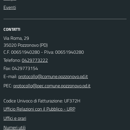
Eventi
CONTATTI
Via Roma, 29
35020 Pozzonovo (PD)
C.F. 00651940280 - P.Iva: 00651940280
Telefono:
0429773222
Fax: 0429773154
E-mail:
PEC:
Codice Univoco di Fatturazione: UF372H
Ufficio Relazioni con il Pubblico - URP
Uffici e orari
Numeri utili