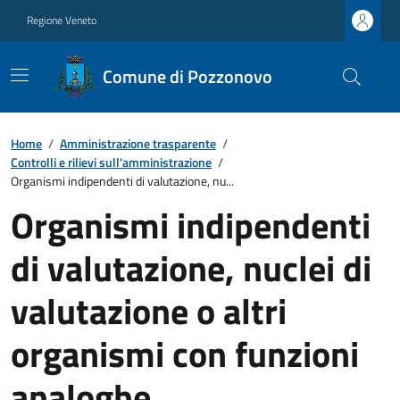
Regione Veneto
Comune di Pozzonovo
Home
/
Amministrazione trasparente
/
Controlli e rilievi sull'amministrazione
/
Organismi indipendenti di valutazione, nu...
Organismi indipendenti
di valutazione, nuclei di
valutazione o altri
organismi con funzioni
analoghe