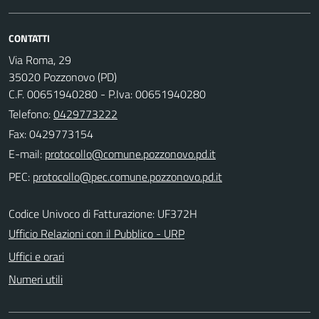
CONTATTI
Via Roma, 29
35020 Pozzonovo (PD)
C.F. 00651940280 - P.Iva: 00651940280
Telefono:
0429773222
Fax: 0429773154
E-mail:
PEC:
Codice Univoco di Fatturazione: UF372H
Ufficio Relazioni con il Pubblico - URP
Uffici e orari
Numeri utili