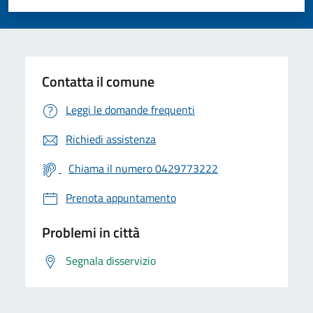
Valuta 1 stelle su 5
Valuta 2 stelle su 5
Valuta 3 stelle su 5
Valuta 4 stelle su 5
Valuta 5 stelle su 5
Contatta il comune
Leggi le domande frequenti
Richiedi assistenza
Chiama il numero 0429773222
Prenota appuntamento
Problemi in città
Segnala disservizio