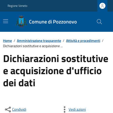
Regione Veneto
Comune di Pozzonovo
Home
/
Amministrazione trasparente
/
Attività e procedimenti
/
Dichiarazioni sostitutive e acquisizione ...
Dichiarazioni sostitutive
e acquisizione d'ufficio
dei dati
Condividi
Vedi azioni