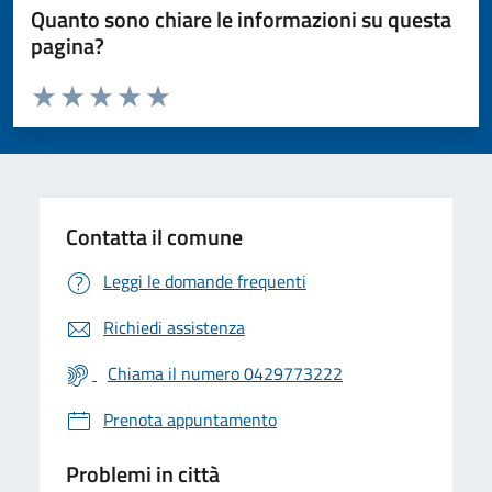
Quanto sono chiare le informazioni su questa
pagina?
Valuta da 1 a 5 stelle la pagina
Valuta 1 stelle su 5
Valuta 2 stelle su 5
Valuta 3 stelle su 5
Valuta 4 stelle su 5
Valuta 5 stelle su 5
Contatta il comune
Leggi le domande frequenti
Richiedi assistenza
Chiama il numero 0429773222
Prenota appuntamento
Problemi in città