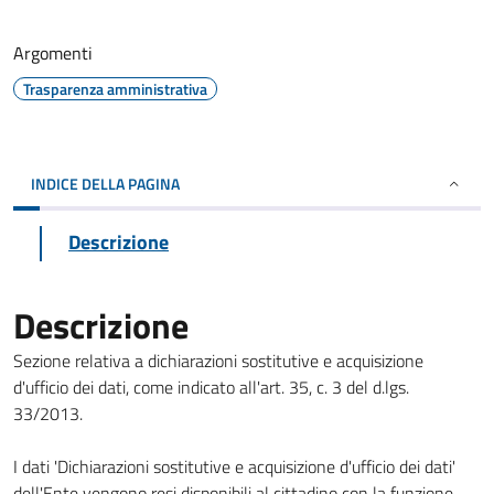
Argomenti
Trasparenza amministrativa
INDICE DELLA PAGINA
Descrizione
Descrizione
Sezione relativa a dichiarazioni sostitutive e acquisizione
d'ufficio dei dati, come indicato all'art. 35, c. 3 del d.lgs.
33/2013.
I dati 'Dichiarazioni sostitutive e acquisizione d'ufficio dei dati'
dell'Ente vengono resi disponibili al cittadino con la funzione