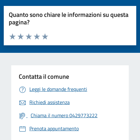
Quanto sono chiare le informazioni su questa
pagina?
Valuta da 1 a 5 stelle la pagina
Valuta 1 stelle su 5
Valuta 2 stelle su 5
Valuta 3 stelle su 5
Valuta 4 stelle su 5
Valuta 5 stelle su 5
Contatta il comune
Leggi le domande frequenti
Richiedi assistenza
Chiama il numero 0429773222
Prenota appuntamento