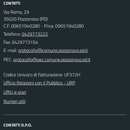
CONTATTI
Via Roma, 29
35020 Pozzonovo (PD)
C.F. 00651940280 - P.Iva: 00651940280
Telefono:
0429773222
Fax: 0429773154
E-mail:
PEC:
Codice Univoco di Fatturazione: UF372H
Ufficio Relazioni con il Pubblico - URP
Uffici e orari
Numeri utili
CONTATTI D.P.O.