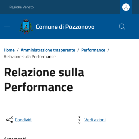
Regione Veneto
Comune di Pozzonovo
Home
/
Amministrazione trasparente
/
Performance
/
Relazione sulla Performance
Relazione sulla
Performance
Condividi
Vedi azioni