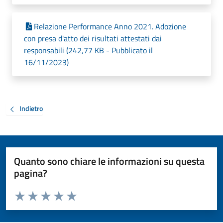
Relazione Performance Anno 2021. Adozione
con presa d'atto dei risultati attestati dai
responsabili (242,77 KB - Pubblicato il
16/11/2023)
Indietro
Quanto sono chiare le informazioni su questa
pagina?
Valuta da 1 a 5 stelle la pagina
Valuta 1 stelle su 5
Valuta 2 stelle su 5
Valuta 3 stelle su 5
Valuta 4 stelle su 5
Valuta 5 stelle su 5