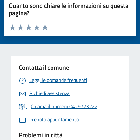
Quanto sono chiare le informazioni su questa
pagina?
Valuta da 1 a 5 stelle la pagina
Valuta 1 stelle su 5
Valuta 2 stelle su 5
Valuta 3 stelle su 5
Valuta 4 stelle su 5
Valuta 5 stelle su 5
Contatta il comune
Leggi le domande frequenti
Richiedi assistenza
Chiama il numero 0429773222
Prenota appuntamento
Problemi in città