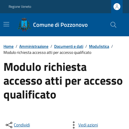
Regione Veneto
Comune di Pozzonovo
Home
/
Amministrazione
/
Documenti e dati
/
Modulistica
/
Modulo richiesta accesso atti per accesso qualificato
Modulo richiesta
accesso atti per accesso
qualificato
Condividi
Vedi azioni