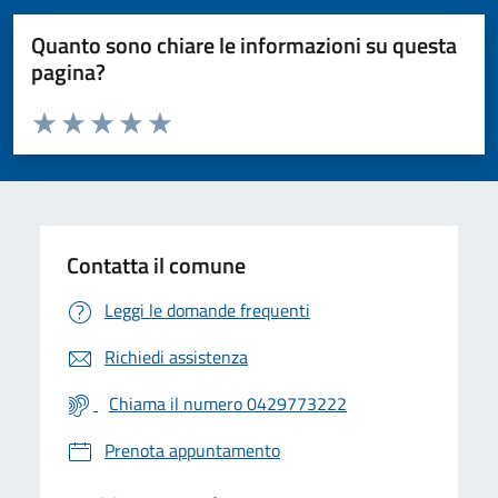
Quanto sono chiare le informazioni su questa
pagina?
Valuta da 1 a 5 stelle la pagina
Valuta 1 stelle su 5
Valuta 2 stelle su 5
Valuta 3 stelle su 5
Valuta 4 stelle su 5
Valuta 5 stelle su 5
Contatta il comune
Leggi le domande frequenti
Richiedi assistenza
Chiama il numero 0429773222
Prenota appuntamento