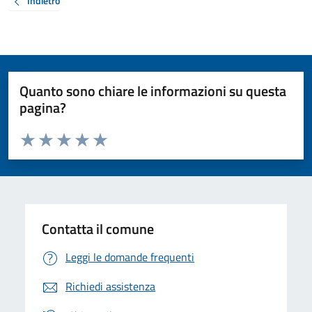
Indietro
Quanto sono chiare le informazioni su questa
pagina?
Valuta da 1 a 5 stelle la pagina
Valuta 1 stelle su 5
Valuta 2 stelle su 5
Valuta 3 stelle su 5
Valuta 4 stelle su 5
Valuta 5 stelle su 5
Contatta il comune
Leggi le domande frequenti
Richiedi assistenza