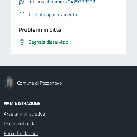
Chiama il numero 0429773222
Prenota appuntamento
Problemi in città
Segnala disservizio
Comune di Pozzonovo
AMMINISTRAZIONE
Aree amministrative
Documenti e dati
Enti e fondazioni