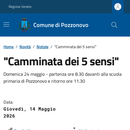
Regione Veneto
Comune di Pozzonovo
Home
/
Novità
/
Notizie
/
"Camminata dei 5 sensi"
"Camminata dei 5 sensi"
Domenica 24 maggio - partenza ore 8.30 davanti alla scuola
primaria di Pozzonovo e ritorno ore 11.30
Data:
Giovedì, 14 Maggio
2026