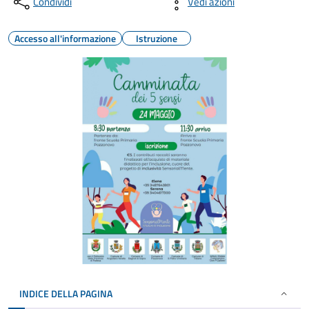
Condividi
Vedi azioni
Accesso all'informazione
Istruzione
INDICE DELLA PAGINA