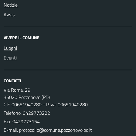
Notizie
Avvisi
VIVERE IL COMUNE
Luoghi
Eventi
CONTATTI
Via Roma, 29
35020 Pozzonovo (PD)
C.F. 00651940280 - P.Iva: 00651940280
Telefono:
0429773222
Fax: 0429773154
E-mail: