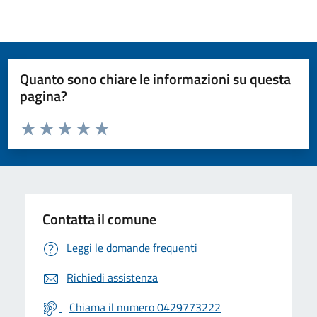
Quanto sono chiare le informazioni su questa
pagina?
Valuta da 1 a 5 stelle la pagina
Valuta 1 stelle su 5
Valuta 2 stelle su 5
Valuta 3 stelle su 5
Valuta 4 stelle su 5
Valuta 5 stelle su 5
Contatta il comune
Leggi le domande frequenti
Richiedi assistenza
Chiama il numero 0429773222