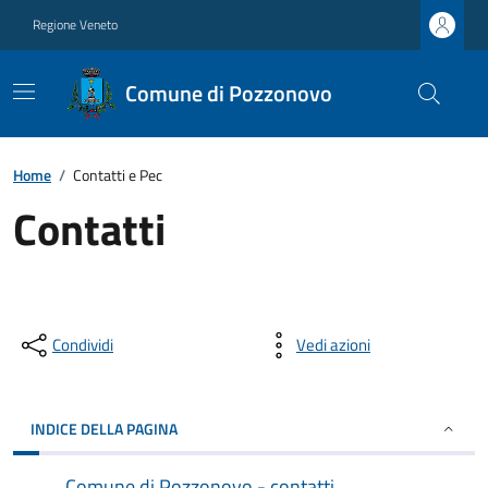
Regione Veneto
Comune di Pozzonovo
Home
/
Contatti e Pec
Contatti
Condividi
Vedi azioni
INDICE DELLA PAGINA
Comune di Pozzonovo - contatti