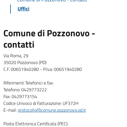
Uffici
Comune di Pozzonovo -
contatti
Via Roma, 29
35020 Pozzonovo (PD)
C.F. 00651940280 - P.Iva: 00651940280
Riferimenti Telefonici e fax:
Telefono: 0429773222
Fax: 0429773154
Codice Univoco di Fatturazione: UF372H
E-mail:
protocollo@comune.pozzonovo.pd.it
Posta Elettronica Certificata (PEC):