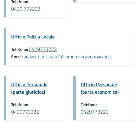
Telefono:
0429 773222
Ufficio Polizia Locale
0429773222
Telefono:
poliziamunicipale@comune.pozzonovo.pd.it
Email:
Ufficio Personale
Ufficio Personale
(parte giuridica)
(parte economica)
Telefono:
Telefono:
0429773222
0429773222