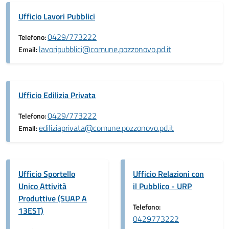
Ufficio Lavori Pubblici
0429/773222
Telefono:
lavoripubblici@comune.pozzonovo.pd.it
Email:
Ufficio Edilizia Privata
0429/773222
Telefono:
ediliziaprivata@comune.pozzonovo.pd.it
Email:
Ufficio Sportello
Ufficio Relazioni con
Unico Attività
il Pubblico - URP
Produttive (SUAP A
Telefono:
13EST)
0429773222