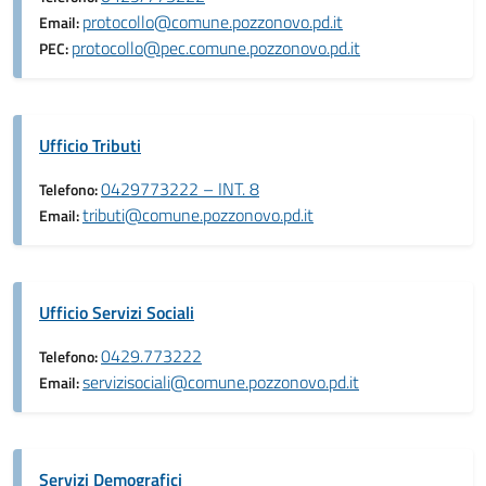
protocollo@comune.pozzonovo.pd.it
Email:
protocollo@pec.comune.pozzonovo.pd.it
PEC:
Ufficio Tributi
0429773222 – INT. 8
Telefono:
tributi@comune.pozzonovo.pd.it
Email:
Ufficio Servizi Sociali
0429.773222
Telefono:
servizisociali@comune.pozzonovo.pd.it
Email:
Servizi Demografici