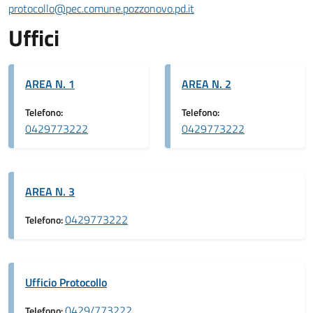
protocollo@pec.comune.pozzonovo.pd.it
Uffici
AREA N. 1
AREA N. 2
Telefono:
Telefono:
0429773222
0429773222
AREA N. 3
0429773222
Telefono:
Ufficio Protocollo
0429/773222
Telefono: