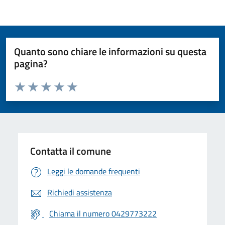
Quanto sono chiare le informazioni su questa
pagina?
Valuta da 1 a 5 stelle la pagina
Valuta 1 stelle su 5
Valuta 2 stelle su 5
Valuta 3 stelle su 5
Valuta 4 stelle su 5
Valuta 5 stelle su 5
Contatta il comune
Leggi le domande frequenti
Richiedi assistenza
Chiama il numero 0429773222