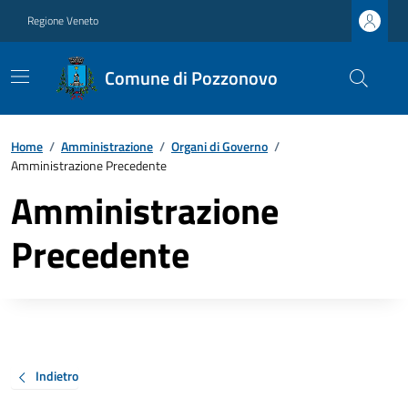
Regione Veneto
Comune di Pozzonovo
Home
/
Amministrazione
/
Organi di Governo
/
Amministrazione Precedente
Amministrazione
Precedente
Indietro