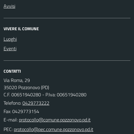
Avvisi
VIVERE IL COMUNE
Luoghi
Eventi
CONTATTI
Via Roma, 29
35020 Pozzonovo (PD)
C.F. 00651940280 - P.Iva: 00651940280
Telefono:
0429773222
Fax: 0429773154
E-mail:
PEC: