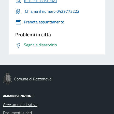
Richiedi assistenza
Chiama il numero 0429773222
Prenota appuntamento
Problemi in città
Segnala disservizio
Comune di Pozzonovo
AMMINISTRAZIONE
Aree amministrative
Documenti e dati