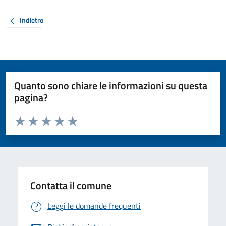
Indietro
Quanto sono chiare le informazioni su questa
pagina?
Valuta da 1 a 5 stelle la pagina
Valuta 1 stelle su 5
Valuta 2 stelle su 5
Valuta 3 stelle su 5
Valuta 4 stelle su 5
Valuta 5 stelle su 5
Contatta il comune
Leggi le domande frequenti