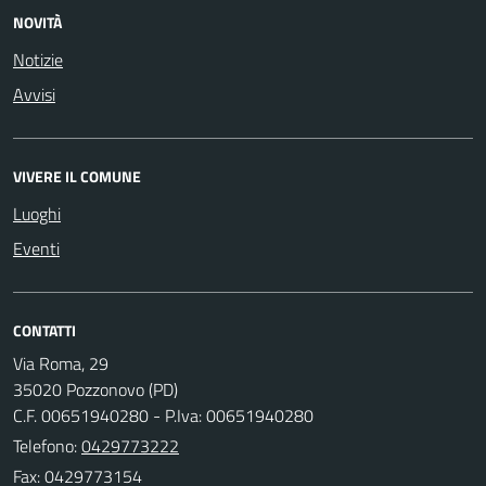
NOVITÀ
Notizie
Avvisi
VIVERE IL COMUNE
Luoghi
Eventi
CONTATTI
Via Roma, 29
35020 Pozzonovo (PD)
C.F. 00651940280 - P.Iva: 00651940280
Telefono:
0429773222
Fax: 0429773154