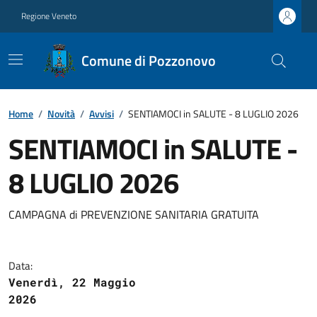
Regione Veneto
Comune di Pozzonovo
Home
/
Novità
/
Avvisi
/
SENTIAMOCI in SALUTE - 8 LUGLIO 2026
SENTIAMOCI in SALUTE -
8 LUGLIO 2026
CAMPAGNA di PREVENZIONE SANITARIA GRATUITA
Data:
Venerdì, 22 Maggio
2026