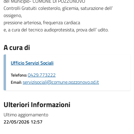
del Municipio- COMUNE DI POZZONOVO
Controlli Gratuiti: colesterolo, glicemia, saturazione dell’
ossigeno,
pressione arteriosa, frequenza cardiaca
e, a cura del tecnico audioprotesista, prova dell’ udito.
A cura di
Ufficio Servizi Sociali
0429.773222
Telefono:
servizisociali@comune.pozzonovo.pd.it
Email:
Ulteriori Informazioni
Ultimo aggiornamento
22/05/2026 12:57