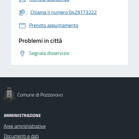
Chiama il numero 0429773222
Prenota appuntamento
Problemi in città
Segnala disservizio
Comune di Pozzonovo
AMMINISTRAZIONE
Aree amministrative
Documenti e dati