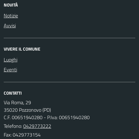
NOVITÀ
Notizie
Avvisi
VIVERE IL COMUNE
Luoghi
Eventi
CONTATTI
Via Roma, 29
35020 Pozzonovo (PD)
C.F. 00651940280 - P.Iva: 00651940280
Telefono:
0429773222
Fax: 0429773154