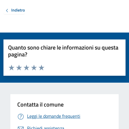
Indietro
Quanto sono chiare le informazioni su questa
pagina?
Valuta da 1 a 5 stelle la pagina
Valuta 1 stelle su 5
Valuta 2 stelle su 5
Valuta 3 stelle su 5
Valuta 4 stelle su 5
Valuta 5 stelle su 5
Contatta il comune
Leggi le domande frequenti
Richiedi assistenza