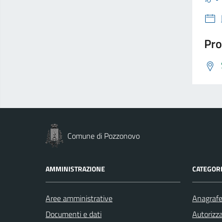
Pro
Comune di Pozzonovo
AMMINISTRAZIONE
CATEGORI
Aree amministrative
Anagrafe 
Documenti e dati
Autorizza