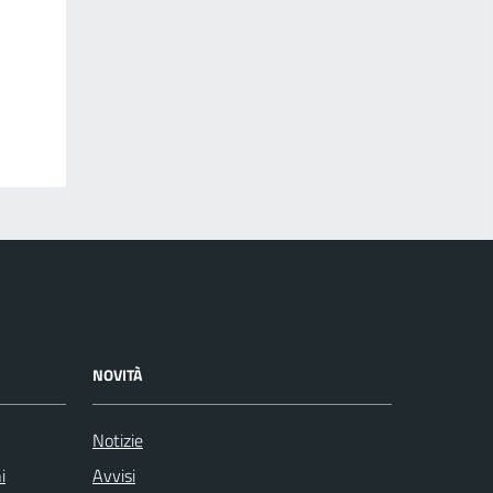
NOVITÀ
Notizie
i
Avvisi