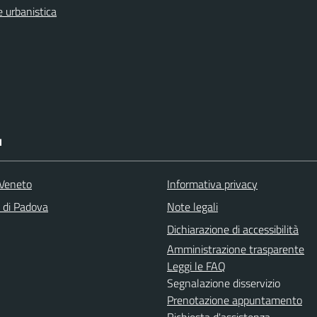
 urbanistica
I
Veneto
Informativa privacy
a di Padova
Note legali
Dichiarazione di accessibilità
Amministrazione trasparente
Leggi le FAQ
Segnalazione disservizio
Prenotazione appuntamento
Richiesta d'assistenza