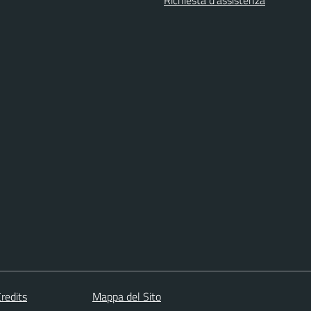
redits
Mappa del Sito