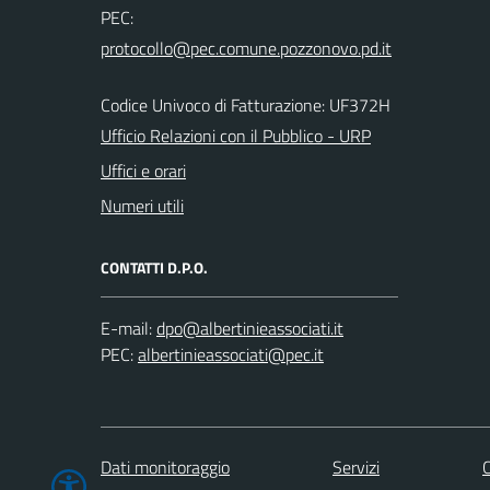
PEC:
Codice Univoco di Fatturazione: UF372H
Ufficio Relazioni con il Pubblico - URP
Uffici e orari
Numeri utili
CONTATTI D.P.O.
E-mail:
PEC:
Dati monitoraggio
Servizi
C