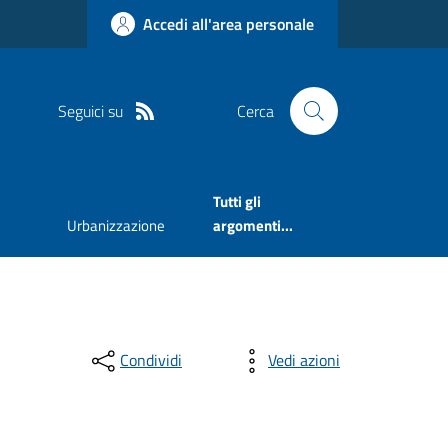
Accedi all'area personale
Seguici su
Cerca
Tutti gli
Urbanizzazione
argomenti...
Condividi
Vedi azioni